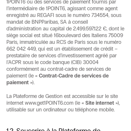
1POINT6 ou des services de paiement fournis par
l’intermédiaire de 1POINT6, agissant comme agent
enregistré au REGAFI sous le numéro 734554, sous
mandat de BNPParibas, SA à conseil
d’administration au capital de 2.499.597.122 €, dont le
siège social est situé 16boulevard des Italiens 75009
Paris, immatriculée au RCS de Paris sous le numéro
662 042 449, qui est un établissement de crédit –
prestataire de services d’investissement agréé par
l’ACPR sous le code banque (CIB) 30004
conformément au contrat-cadre de services de
paiement (le «
Contrat-Cadre de services de
paiement
»).
La Plateforme de Gestion est accessible sur le site
internet www.get1POINT6.com (le «
Site internet
»),
utilisable sur un ordinateur ou téléphone mobile.
1.2. Souscrire à la Plateforme de