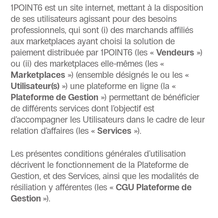
1POINT6 est un site internet, mettant à la disposition
de ses utilisateurs agissant pour des besoins
professionnels, qui sont (i) des marchands affiliés
aux marketplaces ayant choisi la solution de
paiement distribuée par 1POINT6 (les «
Vendeurs
»)
ou (ii) des marketplaces elle-mêmes (les «
Marketplaces
») (ensemble désignés le ou les «
Utilisateur(s)
») une plateforme en ligne (la «
Plateforme de Gestion
») permettant de bénéficier
de différents services dont l’objectif est
d’accompagner les Utilisateurs dans le cadre de leur
relation d’affaires (les «
Services
»).
Les présentes conditions générales d’utilisation
décrivent le fonctionnement de la Plateforme de
Gestion, et des Services, ainsi que les modalités de
résiliation y afférentes (les «
CGU Plateforme de
Gestion
»).