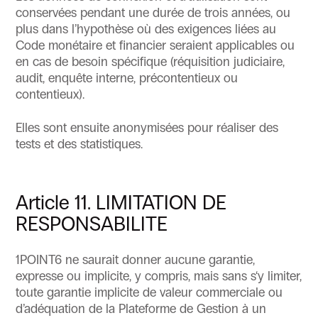
conservées pendant une durée de trois années, ou
plus dans l’hypothèse où des exigences liées au
Code monétaire et financier seraient applicables ou
en cas de besoin spécifique (réquisition judiciaire,
audit, enquête interne, précontentieux ou
contentieux).
Elles sont ensuite anonymisées pour réaliser des
tests et des statistiques.
Article 11. LIMITATION DE
RESPONSABILITE
1POINT6 ne saurait donner aucune garantie,
expresse ou implicite, y compris, mais sans s‘y limiter,
toute garantie implicite de valeur commerciale ou
d’adéquation de la Plateforme de Gestion à un