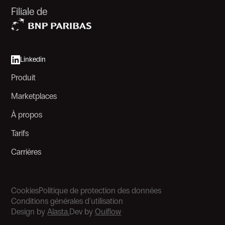
Filiale de
Linkedin
Produit
Marketplaces
À propos
Tarifs
Carrières
Cookies
Politique de protection des données
Conditions générales d'utilisation
Design by
Alasta.
Dev by
Ouiflow